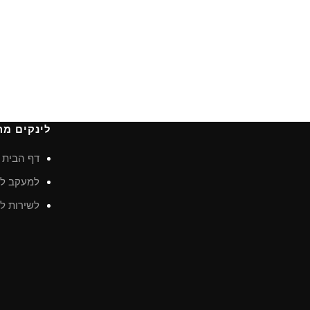
לינקים מה
דף הבית
למעקב לא
לשירות לק