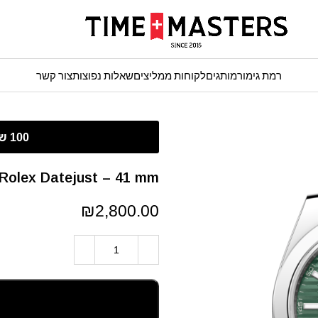
רמת גימור
מותגים
לקוחות ממליצים
שאלות נפוצות
צור קשר
Rolex Datejust – 41 mm גימור קצה
₪