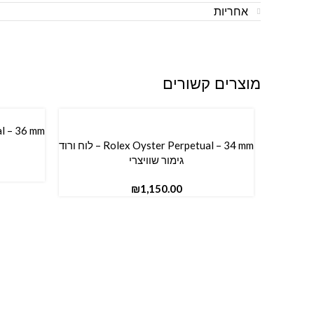
אחריות
מוצרים קשורים
הוספה ל
Rolex Oyster Perpetual – 34 mm – לוח ורוד
הוספה לסל
גימור שוויצרי
₪