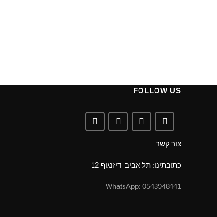
FOLLOW US
צור קשר:
כתובתינו: תל אביב, דיזנגוף 12
0548948441 :WhatsApp