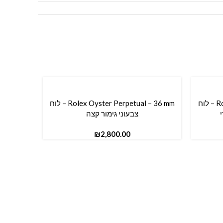
Rolex Oyster Perpetual – 41 mm – לוח
Rolex Oyster Perpetual – 36 mm – לוח
הוספה לסל
צבעוני גימור קצה
₪