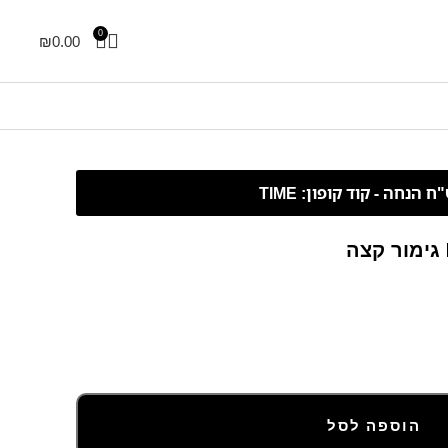
0
₪
0.00
הוספה לסל