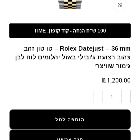
לחצו להגדלה
Rolex Datejust – 36 mm – טו טון זהב
צהוב רצועת ג'ובילי באזל יהלומים לוח לבן
גימור שוויצרי
₪
הוספה לסל
קנה עכשיו