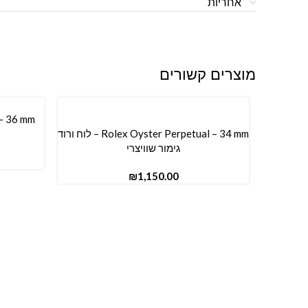
אחריות
מוצרים קשורים
הוספה ל
Rolex Oyster Perpetual – 34 mm – לוח ורוד
הוספה לסל
גימור שוויצרי
₪