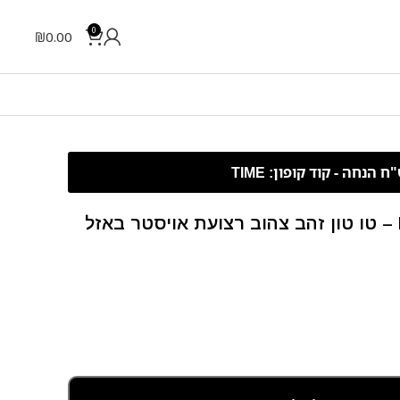
0
₪
0.00
Rolex Datejust – 36 mm – טו טון זהב צהוב רצועת אויסטר באזל