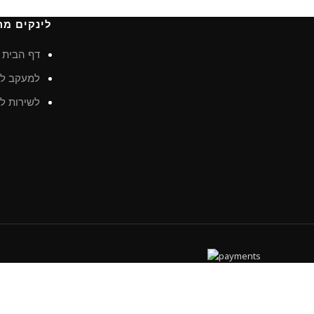
לינקים מה
דף הבית
למעקב לא
לשירות לק