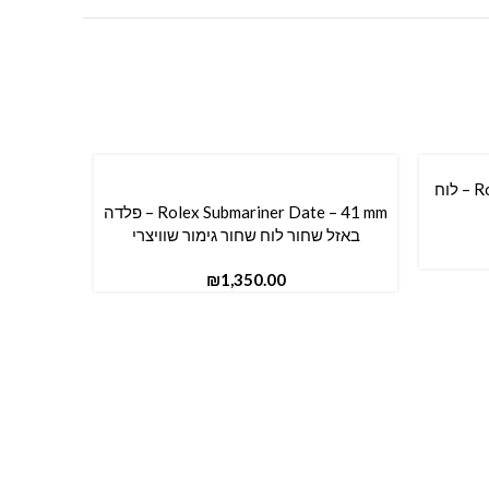
Rolex Oyster Perpetual – 34 mm – לוח
Rolex Submariner Date – 41 mm – פלדה
הוספה לסל
באזל שחור לוח שחור גימור שוויצרי
₪