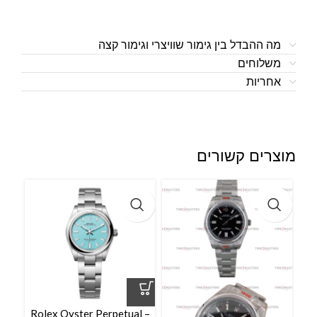
מה ההבדל בין גימור שוויצרי וגימור קצה
משלוחים
אחריות
מוצרים קשורים
l –
Rolex Oyster Perpetual –