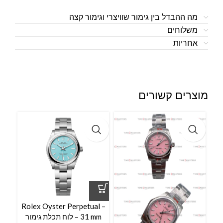
מה ההבדל בין גימור שוויצרי וגימור קצה
משלוחים
אחריות
מוצרים קשורים
Rolex Oyster Perpetual –
l –
31 mm – לוח תכלת גימור