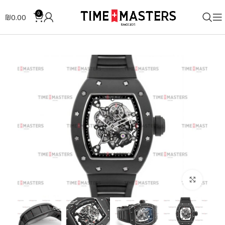
0
₪
0.00
לחצו להגדלה