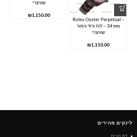
שוויצרי
₪
Rolex Oyster Perpetual –
34 mm – לוח ורוד גימור
שוויצרי
₪
לינקים מהירים
דף הבית