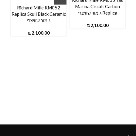
-02
Richard Mille RM055 Yas
AL
Marina Circuit Carbon
Richard Mille RM052
Replica גימור שוויצרי
Replica Skull Black Ceramic
גימור שוויצרי
₪
₪