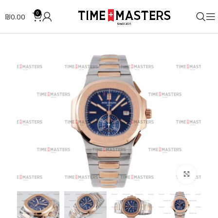
0
₪
0.00
לחצו להגדלה