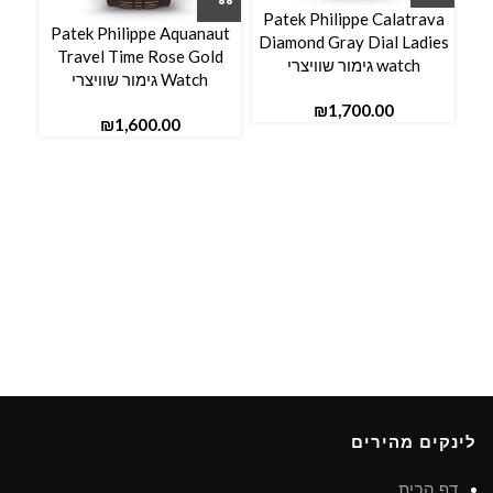
Patek Philippe Calatrava
aut
Patek Philippe Aquanaut
Diamond Gray Dial Ladies
ss
Travel Time Rose Gold
watch גימור שוויצרי
Watch גימור שוויצרי
₪
₪
לינקים מהירים
דף הבית