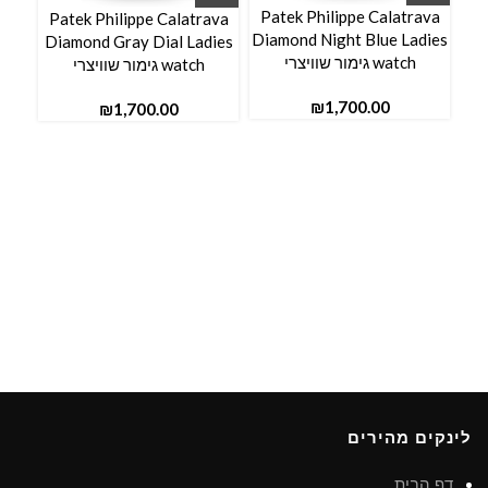
Patek Philippe Calatrava
Patek Philippe Calatrava
Diamond Night Blue Ladies
aut
Diamond Gray Dial Ladies
watch גימור שוויצרי
se
watch גימור שוויצרי
₪
₪
לינקים מהירים
דף הבית