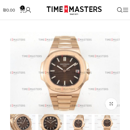
0
₪
0.00
לחצו להגדלה