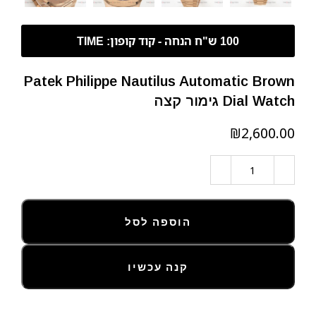
Patek Philippe Nautilus Automatic Brown
Dial Watch גימור קצה
₪
הוספה לסל
קנה עכשיו