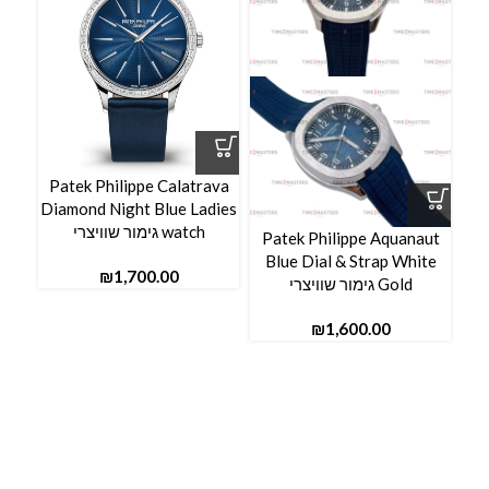
Patek Philippe Calatrava
ava
Diamond Night Blue Ladies
ies
watch גימור שוויצרי
Patek Philippe Aquanaut
Blue Dial & Strap White
₪
Gold גימור שוויצרי
₪