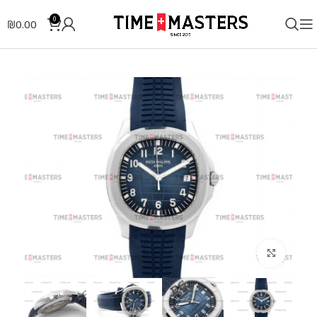
0
₪
0.00
לחצו להגדלה