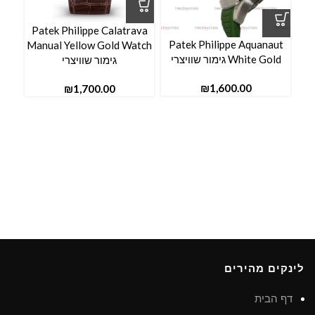
ava
dies
Patek Philippe Calatrava
Patek Philippe Aquanaut
Manual Yellow Gold Watch
White Gold גימור שוויצרי
גימור שוויצרי
₪
₪
לינקים מהירים
דף הבית