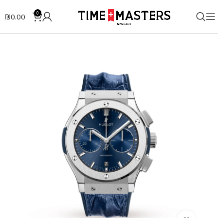
0
₪
0.00