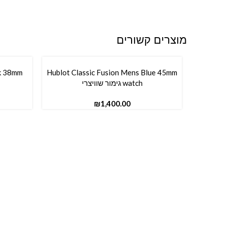
מוצרים קשורים
ck 38mm
Hublot Classic Fusion Mens Blue 45mm
הוספה לסל
הוספה ל
watch גימור שוויצרי
₪