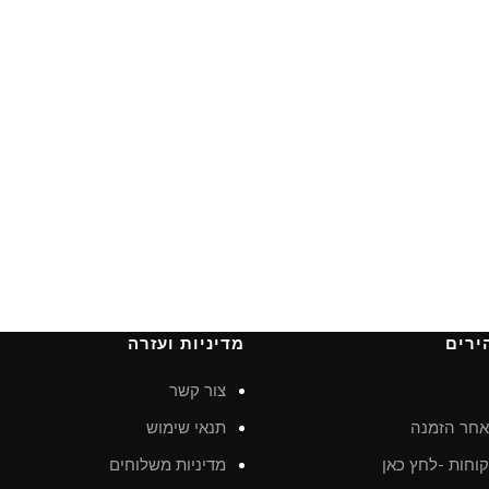
ירים
מדיניות ועזרה
צור קשר
חר הזמנה
תנאי שימוש
וחות -לחץ כאן
מדיניות משלוחים