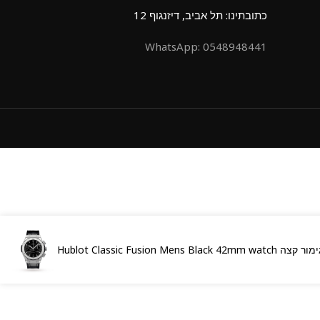
כתובתינו: תל אביב, דיזנגוף 12
0548948441 :WhatsApp
Hublot Classic Fusion Mens Black 42mm w גימור קצה