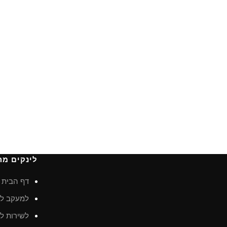
לינקים מה
דף הבית
למעקב לא
לשירות לק