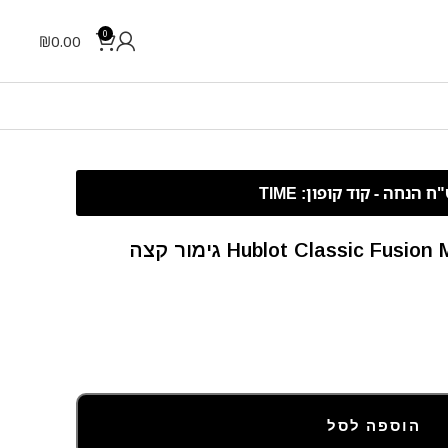
0
₪
0.00
Hublot Classic F גימור קצה
הוספה לסל