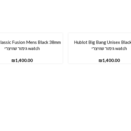
lassic Fusion Mens Black 38mm
Hublot Big Bang Unisex Bla
סל
הוספה לסל
watch גימור שוויצרי
watch גימור שוויצרי
₪
₪