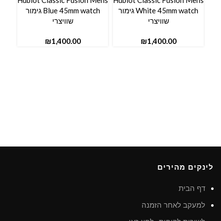
n
Hublot Classic Fusion Mens
Hublot Classic Fusion Mens
White 45mm watch גימור
Blue 45mm watch גימור
tch
שוויצרי
שוויצרי
₪
₪
לינקים מהירים
דף הבית
למעקב לאחר הזמנה