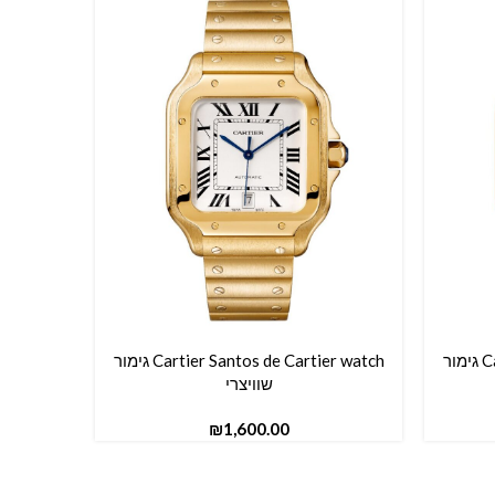
Cartier Santos de Cartier watch גימור
Cartier Santos de Cartier watch גימור
הוספה לסל
הוספה לס
שוויצרי
₪