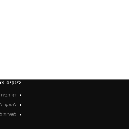
לינקים מה
דף הבית
למעקב לא
לשירות לק