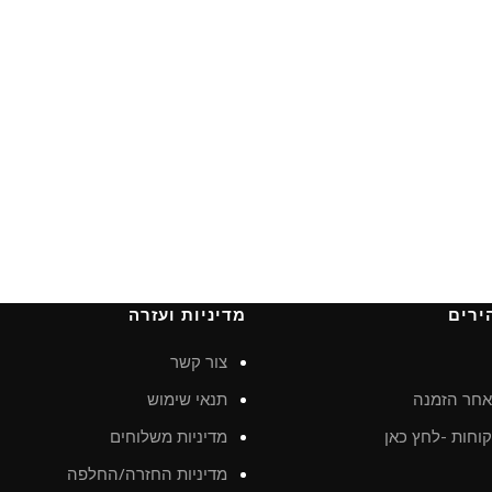
ירים
מדיניות ועזרה
צור קשר
חר הזמנה
תנאי שימוש
וחות -לחץ כאן
מדיניות משלוחים
מדיניות החזרה/החלפה