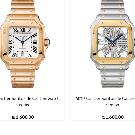
Cartier Santos de Cartier watch גימור
סל
הוספה לסל
שוויצרי
שוויצרי
₪
₪