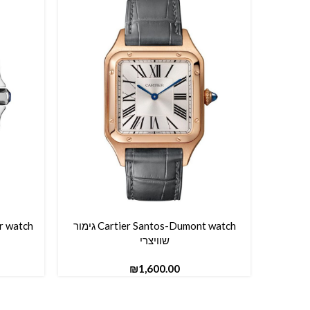
Cartier Santos-Dumont watch גימור
הוספה לסל
הוספה ל
שוויצרי
₪