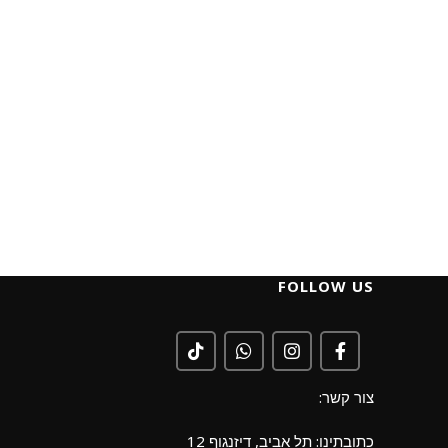
FOLLOW US
צור קשר:
כתובתינו: תל אביב, דיזנגוף 12