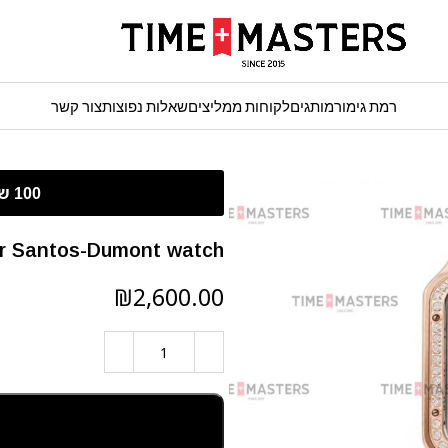
רמת גימור
מותגים
לקוחות ממליצים
שאלות נפוצות
צור קשר
Cartier Santos-Dumont watch נשים ג
₪