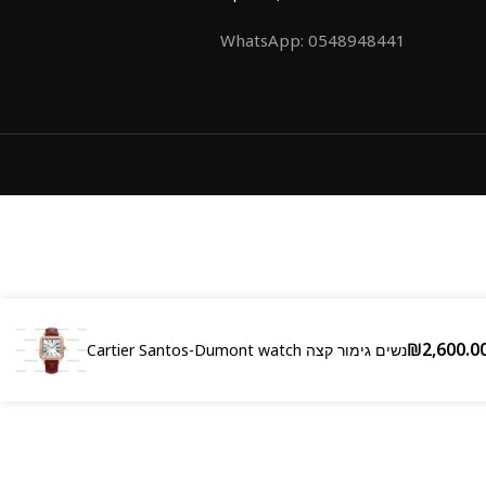
0548948441 :WhatsApp
Cartier Santos-Dumont watch נשים גימור קצה