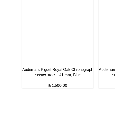
Audemars Piguet Royal Oak Chronograph
Audemars
הוספה לסל
– 41 mm, Blue גימור שוויצרי
₪
eleton –
הוספה לס
41 n