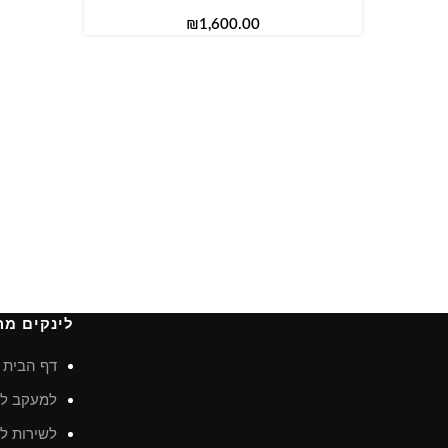
₪
לינקים מה
דף הבית
למעקב לא
לשירות לק