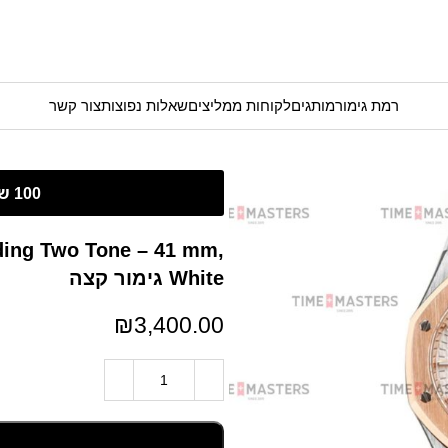
רמת גימור
מותגים
לקוחות ממליצים
שאלות נפוצות
צור קשר
ding Two Tone – 41 mm,
White גימור קצה
₪