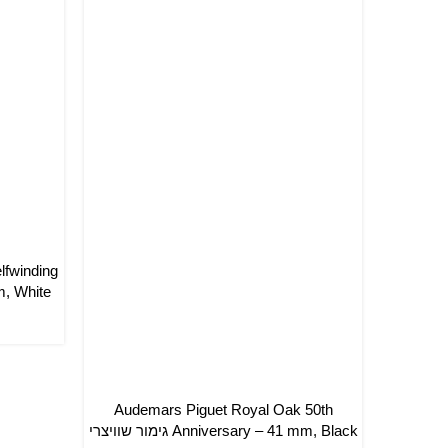
lfwinding
הוספה ל
41 mm, White
Audemars Piguet Royal Oak 50th
הוספה לסל
Anniversary – 41 mm, Black גימור שוויצרי