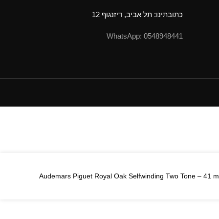
כתובתינו: תל אביב, דיזנגוף 12
0548948441 :WhatsApp