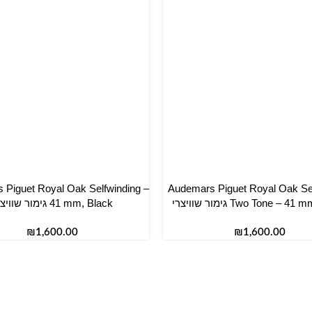
 Piguet Royal Oak Selfwinding –
Audemars Piguet Royal Oak Se
סל
הוספה לסל
Two Tone –  גימור שוויצרי
41 mm, Black גימור שוויצרי
₪
₪