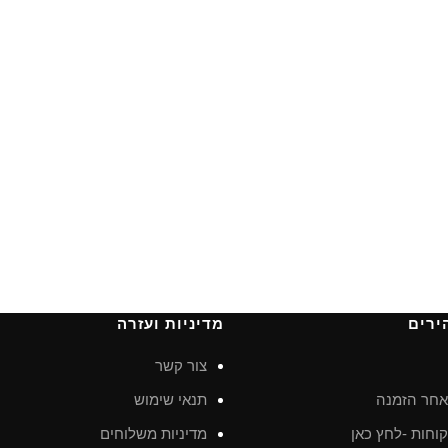
ירים
מדיניות ועזרה
צור קשר
חר הזמנה
תנאי שימוש
וחות -לחץ כאן
מדיניות משלוחים