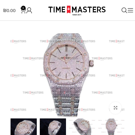
0
₪
0.00
לחצו להגדלה