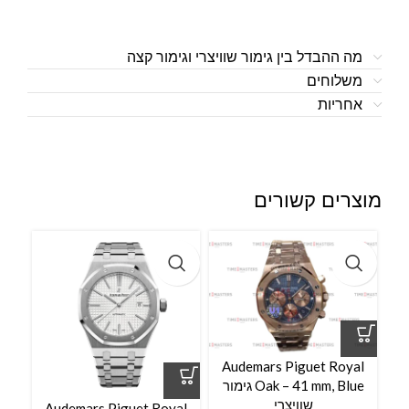
מה ההבדל בין גימור שוויצרי וגימור קצה
משלוחים
אחריות
מוצרים קשורים
Audemars Piguet Royal
Oak – 41 mm, Blue גימור
שוויצרי
al
Audemars Piguet Royal