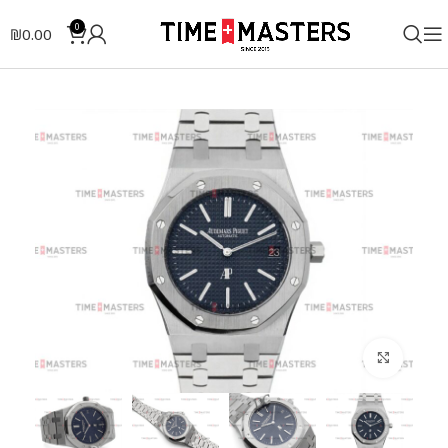
0
₪
0.00
לחצו להגדלה