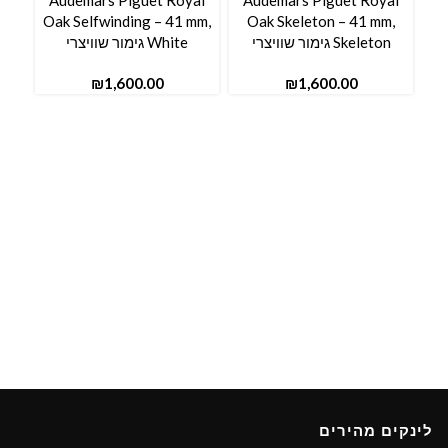
al
Audemars Piguet Royal
Audemars Piguet Royal
Oak Selfwinding – 41 mm,
Oak Skeleton – 41 mm,
Skeleton גימור שוויצרי
White גימור שוויצרי
₪
₪
לינקים מהירים