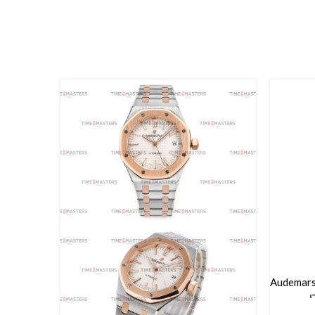
Audemars