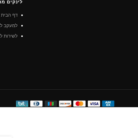
לינקים מה
דף הבית
למעקב לא
לשירות לק