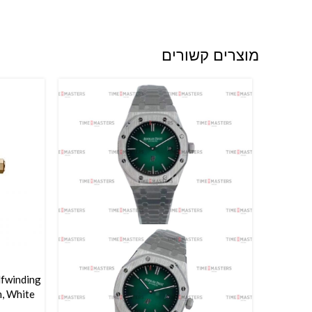
מוצרים קשורים
lfwinding
הוספה ל
1 mm, White