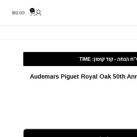
0
₪
0.00
Audemars Piguet Royal Oak 50th Ann