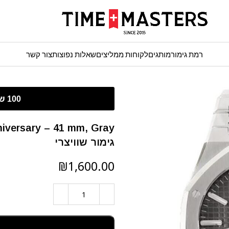
רמת גימור
מותגים
לקוחות ממליצים
שאלות נפוצות
צור קשר
iversary – 41 mm, Gray
גימור שוויצרי
₪