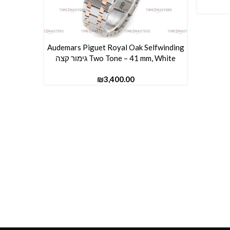
fwinding –
Audemars Piguet Royal Oak Selfwinding
הוספה לסל
הוספה לס
Two Tone – 41 mm, White גימור קצה
41
₪