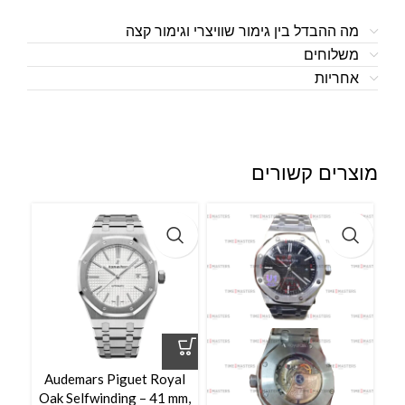
מה ההבדל בין גימור שוויצרי וגימור קצה
משלוחים
אחריות
מוצרים קשורים
ck
Audemars Piguet Royal
llon
Oak Selfwinding – 41 mm,