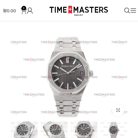
0
₪
0.00
לחצו להגדלה