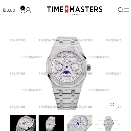
0
₪
0.00
לחצו להגדלה