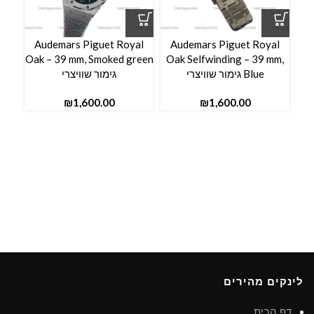
n
Audemars Piguet Royal
Audemars Piguet Royal
Oak – 39 mm, Smoked green
Oak Selfwinding – 39 mm,
Blue גימור שוויצרי
גימור שוויצרי
₪
₪
לינקים מהירים
דף הבית