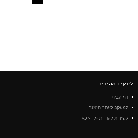
לינקים מהירים
דף הבית
למעקב לאחר הזמנה
לשירות לקוחות -לחץ כאן