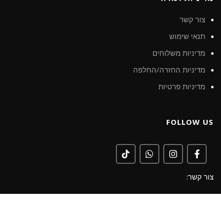
צור קשר
תנאי שימוש
מדיניות משלוחים
מדיניות החזרה/החלפה
מדיניות פרטיות
FOLLOW US
צור קשר:
כתובתינו: תל אביב, דיזנגוף 12
0548948441 :WhatsApp