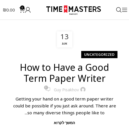
0
₪
0.00
13
אוג
UNCATEGORIZED
How to Have a Good
Term Paper Writer
0
Guy Pisakhov
Getting your hand on a good term paper writer
could be possible if you just ask around. There are
so many diverse things people like to...
המשך לקרוא