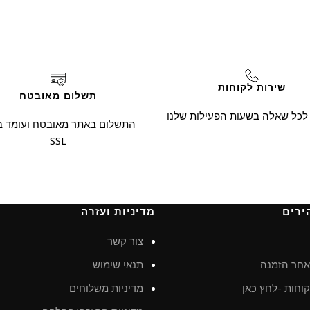
שירות לקוחות
תשלום מאובטח
 לכל שאלה בשעות הפעילות שלנו
התשלום באתר מאובטח ועומד ב
SSL
ירים
מדיניות ועזרה
צור קשר
חר הזמנה
תנאי שימוש
וחות -לחץ כאן
מדיניות משלוחים