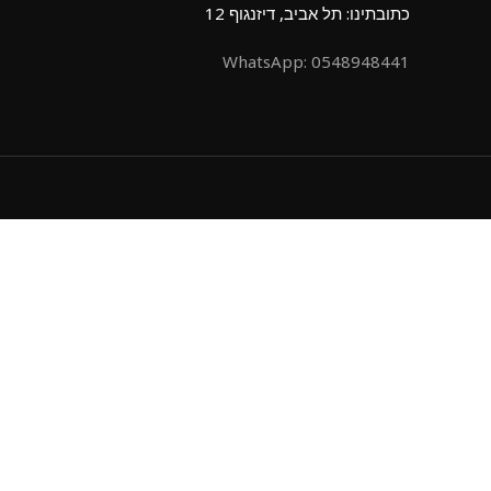
כתובתינו: תל אביב, דיזנגוף 12
0548948441 :WhatsApp