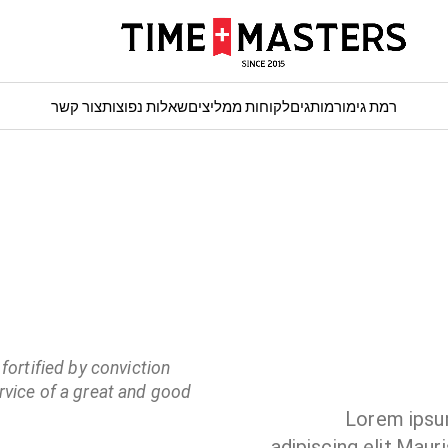
רמת גימור
מותגים
לקוחות ממליצים
שאלות נפוצות
צור קשר
 fortified by conviction
rvice of a great and good
Lorem ipsu
adipiscing elit.Maur