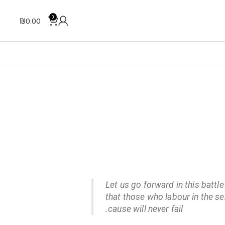
0
₪
0.00
Let us go forward in this battle
that those who labour in the se
cause will never fail.