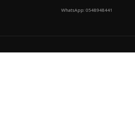
0548948441 :WhatsApp