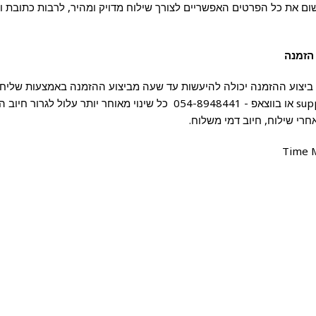
ם את כל הפרטים האפשריים לצורך שילוח מדויק ומהיר, לרבות כתובת ומס
 הזמנה
 ביצוע ההזמנה יכולה להיעשות עד שעה מביצוע ההזמנה באמצעות שליחת
support@timemasters.co.il או בווצאפ - 054-8948441 כל שינוי מאוחר י
רי שילוח, חיוב דמי משלוח.