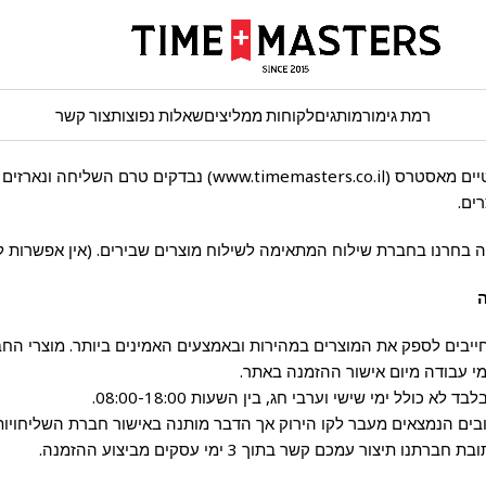
רמת גימור
מותגים
לקוחות ממליצים
שאלות נפוצות
צור קשר
המוצרים הנרכשים באתר טיים מאסטרס (www.timemasters.co.il) נבד
ים.
 בחרנו בחברת שילוח המתאימה לשילוח מוצרים שבירים. (אין אפשרות ל
ה
Time M אנו מתחייבים לספק את המוצרים במהירות ובאמצעים האמינים ביותר. מוצרי
 כולל ימי שישי וערבי חג, בין השעות 08:00-18:00.
בים הנמצאים מעבר לקו הירוק אך הדבר מותנה באישור חברת השליחויות
תיצור עמכם קשר בתוך 3 ימי עסקים מביצוע ההזמנה.