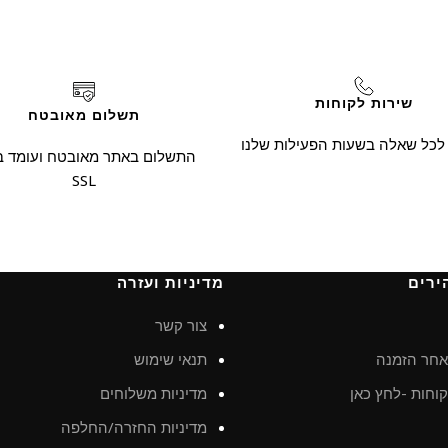
שירות לקוחות
תשלום מאובטח
 לכל שאלה בשעות הפעילות שלנו
התשלום באתר מאובטח ועומד ב
SSL
ירים
מדיניות ועזרה
צור קשר
חר הזמנה
תנאי שימוש
וחות -לחץ כאן
מדיניות משלוחים
מדיניות החזרה/החלפה