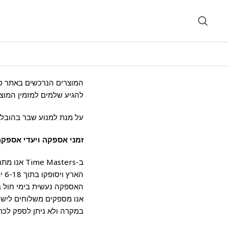
להגיע שלמים למזמין המוצר
על מנת למנוע שבר בהובלה
זמני אספקה ויעדי אספק
ב-asters
הארץ ויסופקו בתוך 6-18 ימי עבודה מיום אישור ההזמנה באתר.
האספקה נעשית בימי חול בלבד לא
אנו מספקים משלוחים לישו
במקרה ולא ניתן לספק לכתובת חברתנו 