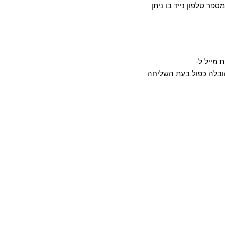
פר טלפון נייד בו ניתן
 מייל ל-
ותר עלול לגרור חיוב הובלה כפול בעת השליחה