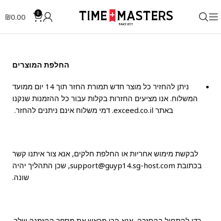
0
₪
0.00
החלפת המוצרים
ניתן להחזיר כל מוצר חדש תמורת החזר תוך 14 יום ממועד
המשלוח. אנו מציעים החזרות בקלות עבור כל ההזמנות שנקנו
באתר exceed.co.il. דמי משלוח אינם ניתנים להחזר.
לבקשת מימוש אחריות או החלפת חלקים, אנא צור איתנו קשר
בכתובת support@guyp14.sg-host.com, שכן התהליך יהיה
שונה.
כדי להתחיל בהחזרה, אנא הכן מראש את מספר ההזמנה שלך.